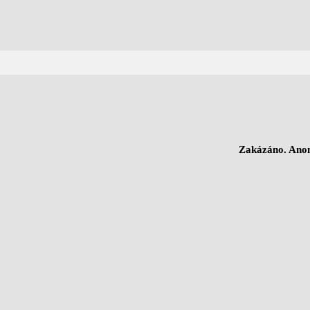
Zakázáno. Anon